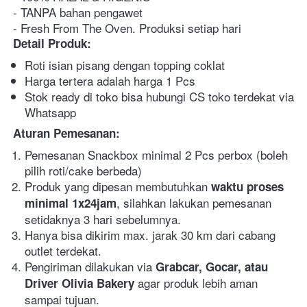
- TANPA bahan pengawet
- Fresh From The Oven. Produksi setiap hari
Detail Produk:
Roti isian pisang dengan topping coklat 
Harga tertera adalah harga 1 Pcs
Stok ready di toko bisa hubungi CS toko terdekat via 
Whatsapp
Aturan Pemesanan:
Pemesanan Snackbox minimal 2 Pcs perbox (boleh 
pilih roti/cake berbeda)
Produk yang dipesan membutuhkan 
waktu proses 
, silahkan lakukan pemesanan 
minimal 1x24jam
setidaknya 3 hari sebelumnya.
Hanya bisa dikirim max. jarak 30 km dari cabang 
outlet terdekat.
Pengiriman dilakukan via 
Grabcar, Gocar, atau 
agar produk lebih aman 
Driver Olivia Bakery 
sampai tujuan.