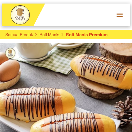
Roti Manis Premium
Semua Produk
Roti Manis