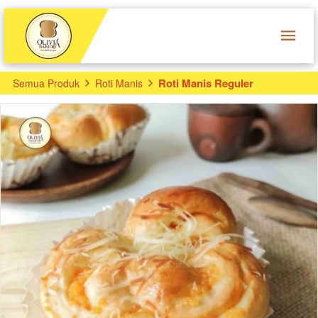
Roti Manis Reguler
Semua Produk
Roti Manis