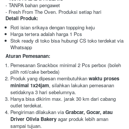
- TANPA bahan pengawet
- Fresh From The Oven. Produksi setiap hari
Detail Produk:
Roti isian srikaya dengan toppping keju 
Harga tertera adalah harga 1 Pcs
Stok ready di toko bisa hubungi CS toko terdekat via 
Whatsapp
Aturan Pemesanan:
Pemesanan Snackbox minimal 2 Pcs perbox (boleh 
pilih roti/cake berbeda)
Produk yang dipesan membutuhkan 
waktu proses 
, silahkan lakukan pemesanan 
minimal 1x24jam
setidaknya 3 hari sebelumnya.
Hanya bisa dikirim max. jarak 30 km dari cabang 
outlet terdekat.
Pengiriman dilakukan via 
Grabcar, Gocar, atau 
agar produk lebih aman 
Driver Olivia Bakery 
sampai tujuan.