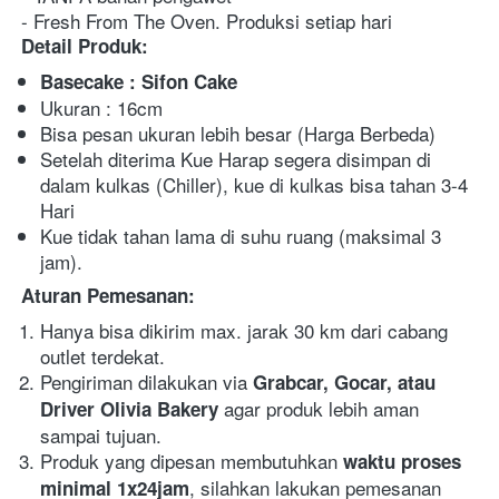
- Fresh From The Oven. Produksi setiap hari
Detail Produk:
Basecake : Sifon Cake
Ukuran : 16cm
Bisa pesan ukuran lebih besar (Harga Berbeda)
Setelah diterima Kue Harap segera disimpan di 
dalam kulkas (Chiller), kue di kulkas bisa tahan 3-4 
Hari
Kue tidak tahan lama di suhu ruang (maksimal 3 
jam).
Aturan Pemesanan:
Hanya bisa dikirim max. jarak 30 km dari cabang 
outlet terdekat.
Pengiriman dilakukan via 
Grabcar, Gocar, atau 
agar produk lebih aman 
Driver Olivia Bakery 
sampai tujuan.
Produk yang dipesan membutuhkan 
waktu proses 
, silahkan lakukan pemesanan 
minimal 1x24jam