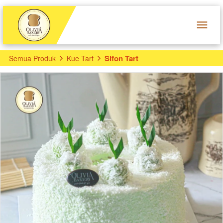
Sifon Tart
Semua Produk
Kue Tart