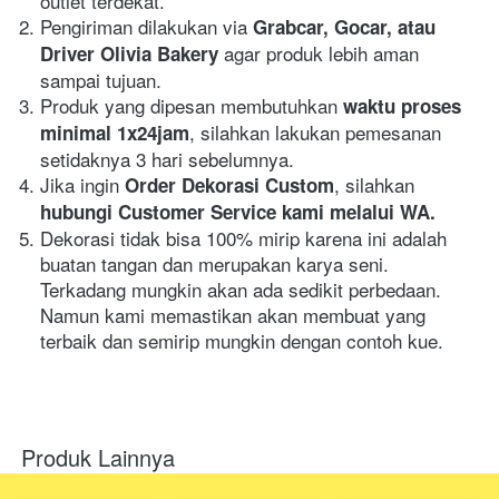
outlet terdekat.
Pengiriman dilakukan via 
Grabcar, Gocar, atau 
agar produk lebih aman 
Driver Olivia Bakery 
sampai tujuan.
Produk yang dipesan membutuhkan 
waktu proses 
, silahkan lakukan pemesanan 
minimal 1x24jam
setidaknya 3 hari sebelumnya.
Jika ingin 
, silahkan
Order Dekorasi Custom
hubungi Customer Service kami melalui WA.
Dekorasi tidak bisa 100% mirip karena ini adalah 
buatan tangan dan merupakan karya seni. 
Terkadang mungkin akan ada sedikit perbedaan. 
Namun kami memastikan akan membuat yang 
terbaik dan semirip mungkin dengan contoh kue.
Produk Lainnya