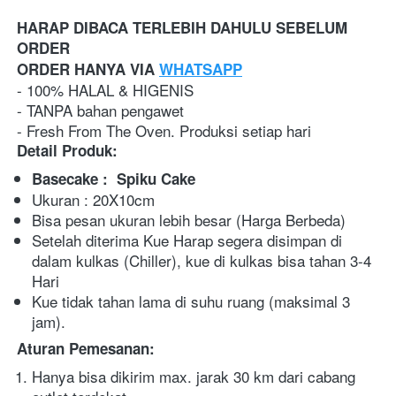
HARAP DIBACA TERLEBIH DAHULU SEBELUM 
ORDER
ORDER HANYA VIA 
WHATSAPP
- 100% HALAL & HIGENIS
- TANPA bahan pengawet
- Fresh From The Oven. Produksi setiap hari
Detail Produk:
Basecake : 
Spiku Cake
Ukuran : 20X10cm
Bisa pesan ukuran lebih besar (Harga Berbeda)
Setelah diterima Kue Harap segera disimpan di 
dalam kulkas (Chiller), kue di kulkas bisa tahan 3-4 
Hari
Kue tidak tahan lama di suhu ruang (maksimal 3 
jam).
Aturan Pemesanan:
Hanya bisa dikirim max. jarak 30 km dari cabang 