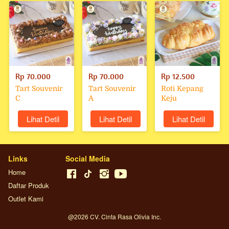
Rp 70.000
Rp 70.000
Rp 12.500
Tart Souvenir
Tart Souvenir
Roti Kepang
C
A
Keju
`
Lihat Detil
`
Lihat Detil
`
Lihat Detil
Links
Social Media
Home
Daftar Produk
Outlet Kami
@
2026
CV. Cinta Rasa Olivia Inc.