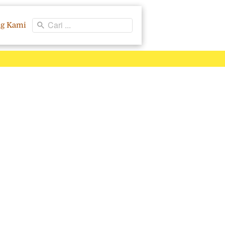
Cari ...
ng Kami