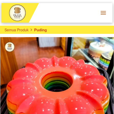
Puding
Semua Produk