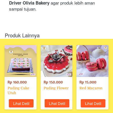
agar produk lebih aman 
Driver Olivia Bakery 
sampai tujuan.
Produk Lainnya
Rp 160.000
Rp 150.000
Rp 15.000
Puding Cake
Puding Flower
Red Macaron
Utuh
`
Lihat Detil
`
Lihat Detil
`
Lihat Detil