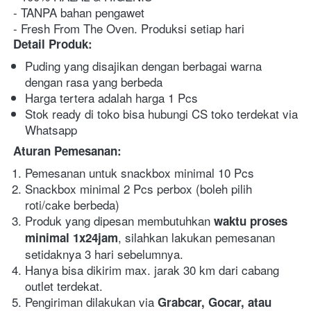
- TANPA bahan pengawet
- Fresh From The Oven. Produksi setiap hari
Detail Produk:
Puding yang disajikan dengan berbagai warna 
dengan rasa yang berbeda
Harga tertera adalah harga 1 Pcs
Stok ready di toko bisa hubungi CS toko terdekat via 
Whatsapp
Aturan Pemesanan:
Pemesanan untuk snackbox minimal 10 Pcs
Snackbox minimal 2 Pcs perbox (boleh pilih 
roti/cake berbeda)
Produk yang dipesan membutuhkan 
waktu proses 
, silahkan lakukan pemesanan 
minimal 1x24jam
setidaknya 3 hari sebelumnya.
Hanya bisa dikirim max. jarak 30 km dari cabang 
outlet terdekat.
Pengiriman dilakukan via 
Grabcar, Gocar, atau 