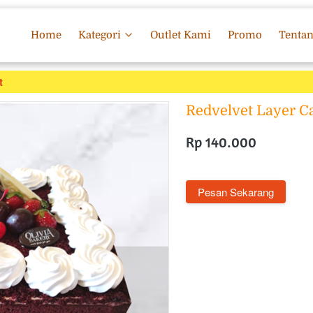
Home
Kategori
Outlet Kami
Promo
Tenta
t
Redvelvet Layer 
Rp 140.000
`
Pesan Sekarang