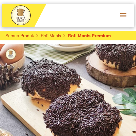
Roti Manis Premium
Semua Produk
Roti Manis