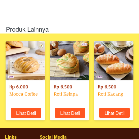
Produk Lainnya
Rp 6.000
Rp 6.500
Rp 6.500
Mocca Coffee
Roti Kelapa
Roti Kacang
`
Lihat Detil
`
Lihat Detil
`
Lihat Detil
Links
Social Media