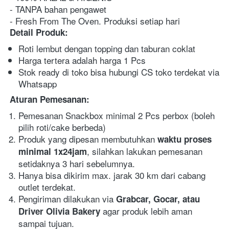
- TANPA bahan pengawet
- Fresh From The Oven. Produksi setiap hari
Detail Produk:
Roti lembut dengan topping dan taburan coklat
Harga tertera adalah harga 1 Pcs
Stok ready di toko bisa hubungi CS toko terdekat via 
Whatsapp
Aturan Pemesanan:
Pemesanan Snackbox minimal 2 Pcs perbox (boleh 
pilih roti/cake berbeda)
Produk yang dipesan membutuhkan 
waktu proses 
, silahkan lakukan pemesanan 
minimal 1x24jam
setidaknya 3 hari sebelumnya.
Hanya bisa dikirim max. jarak 30 km dari cabang 
outlet terdekat.
Pengiriman dilakukan via 
Grabcar, Gocar, atau 
agar produk lebih aman 
Driver Olivia Bakery 
sampai tujuan.