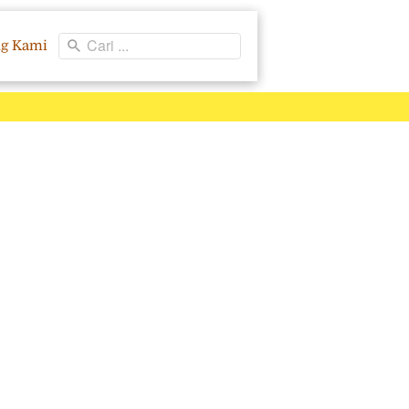
Cari ...
ng Kami