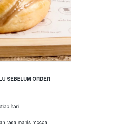
ULU SEBELUM ORDER
tiap hari
dan rasa manis mocca