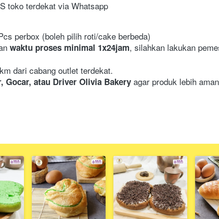
CS toko terdekat via Whatsapp
s perbox (boleh pilih roti/cake berbeda)
an 
, silahkan lakukan peme
waktu proses minimal 1x24jam
km dari cabang outlet terdekat.
agar produk lebih aman
, Gocar, atau Driver Olivia Bakery 