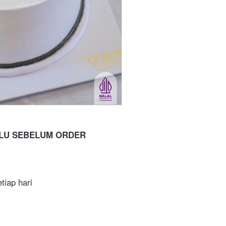
ULU SEBELUM ORDER
tiap hari