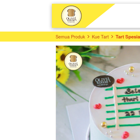
Tart Spesia
Semua Produk
Kue Tart