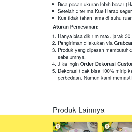
Bisa pesan ukuran lebih besar (
Setelah diterima Kue Harap segera
Kue tidak tahan lama di suhu rua
Aturan Pemesanan:
Hanya bisa dikirim max. jarak 30 
Pengiriman dilakukan via 
Grabcar
Produk yang dipesan membutuhk
sebelumnya.
Jika ingin 
Order Dekorasi Cust
Dekorasi tidak bisa 100% mirip k
perbedaan. Namun kami memastik
Produk Lainnya