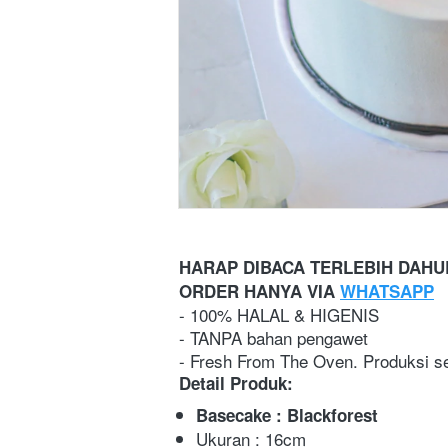
HARAP DIBACA TERLEBIH DAH
ORDER HANYA VIA 
WHATSAPP
- 100% HALAL & HIGENIS
- TANPA bahan pengawet
- Fresh From The Oven. Produksi se
Detail Produk:
Basecake : Blackforest
Ukuran : 16cm