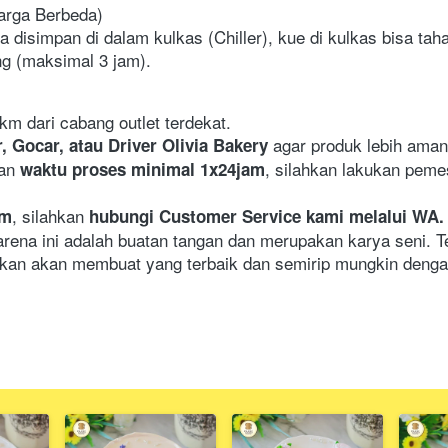
Harga Berbeda)
 disimpan di dalam kulkas (Chiller), kue di kulkas bisa tah
ng (maksimal 3 jam).
km dari cabang outlet terdekat.
agar produk lebih aman
, Gocar, atau Driver Olivia Bakery 
an 
, silahkan lakukan peme
waktu proses minimal 1x24jam
, silahkan
om
 hubungi Customer Service kami melalui WA.
arena ini adalah buatan tangan dan merupakan karya seni. T
an akan membuat yang terbaik dan semirip mungkin denga