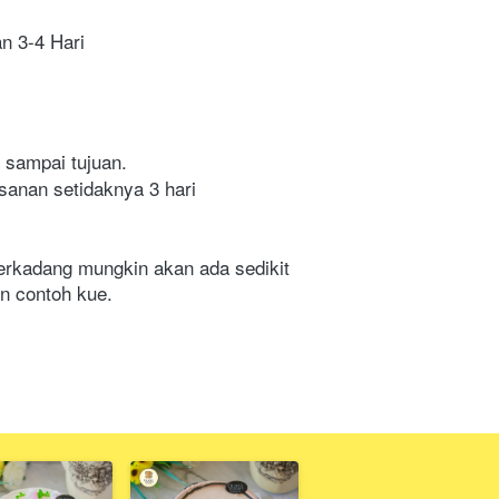
an 3-4 Hari
 sampai tujuan.
sanan setidaknya 3 hari 
erkadang mungkin akan ada sedikit 
n contoh kue.