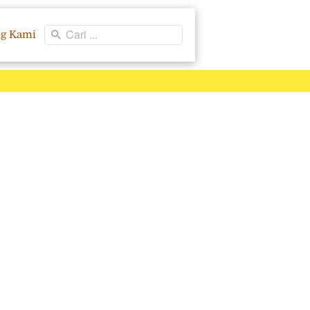
Cari ...
ng Kami