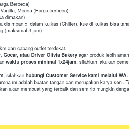
Harga Berbeda)
 Vanilla, Mocca (Harga berbeda).
sa dimakan)
 disimpan di dalam kulkas (Chiller), kue di kulkas bisa tah
ng (maksimal 3 jam).
km dari cabang outlet terdekat.
agar produk lebih aman
, Gocar, atau Driver Olivia Bakery 
an 
, silahkan lakukan peme
waktu proses minimal 1x24jam
, silahkan
om
 hubungi Customer Service kami melalui WA.
arena ini adalah buatan tangan dan merupakan karya seni. T
an akan membuat yang terbaik dan semirip mungkin denga