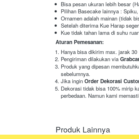
Bisa pesan ukuran lebih besar (
Pilihan Basecake lainnya : Spiku,
Ornamen adalah mainan (tidak bi
Setelah diterima Kue Harap segera
Kue tidak tahan lama di suhu rua
Aturan Pemesanan:
Hanya bisa dikirim max. jarak 30 
Pengiriman dilakukan via 
Grabcar
Produk yang dipesan membutuhk
sebelumnya.
Jika ingin 
Order Dekorasi Cust
Dekorasi tidak bisa 100% mirip k
perbedaan. Namun kami memastik
Produk Lainnya