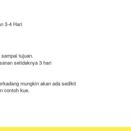
an 3-4 Hari
 sampai tujuan.
sanan setidaknya 3 hari 
erkadang mungkin akan ada sedikit 
n contoh kue.