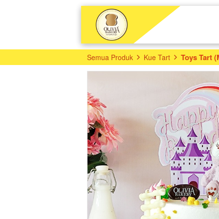
Toys Tart 
Semua Produk
Kue Tart