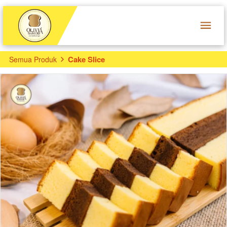
Cake Slice
Semua Produk