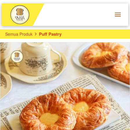
Puff Pastry
Semua Produk