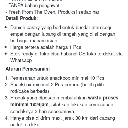
- TANPA bahan pengawet
- Fresh From The Oven. Produksi setiap hari
Detail Produk:
Danish pastry yang berbentuk bundar atau segi 
empat dengan lubang di tengah yang diisi dengan 
berbagai macam isian 
Harga tertera adalah harga 1 Pcs
Stok ready di toko bisa hubungi CS toko terdekat via 
Whatsapp
Aturan Pemesanan:
Pemesanan untuk snackbox minimal 10 Pcs
Snackbox minimal 2 Pcs perbox (boleh pilih 
roti/cake berbeda)
Produk yang dipesan membutuhkan 
waktu proses 
, silahkan lakukan pemesanan 
minimal 1x24jam
setidaknya 3 hari sebelumnya.
Hanya bisa dikirim max. jarak 30 km dari cabang 
outlet terdekat.