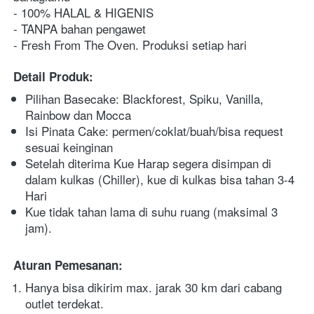
- 100% HALAL & HIGENIS
- TANPA bahan pengawet
- Fresh From The Oven. Produksi setiap hari
Detail Produk:
Pilihan Basecake: Blackforest, Spiku, Vanilla, 
Rainbow dan Mocca
Isi Pinata Cake: permen/coklat/buah/bisa request 
sesuai keinginan
Setelah diterima Kue Harap segera disimpan di 
dalam kulkas (Chiller), kue di kulkas bisa tahan 3-4 
Hari
Kue tidak tahan lama di suhu ruang (maksimal 3 
jam).
Aturan Pemesanan:
Hanya bisa dikirim max. jarak 30 km dari cabang 
outlet terdekat.