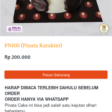
PN105 (Pinata Karakter)
Rp 200.000
`
Pesan Sekarang
HARAP DIBACA TERLEBIH DAHULU SEBELUM 
ORDER
ORDER HANYA VIA WHATSAPP 
Pinata Cake ini bisa jadi salah satu kejutan dihari 
bahagiamu