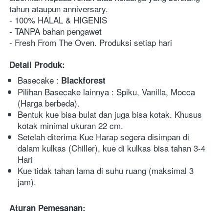
tahun ataupun anniversary.
- 100% HALAL & HIGENIS
- TANPA bahan pengawet
- Fresh From The Oven. Produksi setiap hari
Detail Produk:
Basecake : 
Blackforest
Pilihan Basecake lainnya : Spiku, Vanilla, Mocca 
(Harga berbeda).
Bentuk kue bisa bulat dan juga bisa kotak. Khusus 
kotak minimal ukuran 22 cm.
Setelah diterima Kue Harap segera disimpan di 
dalam kulkas (Chiller), kue di kulkas bisa tahan 3-4 
Hari
Kue tidak tahan lama di suhu ruang (maksimal 3 
jam).
Aturan Pemesanan: