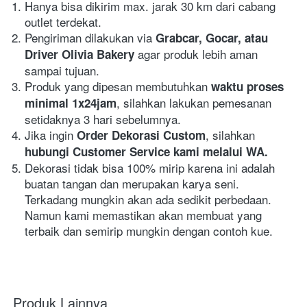
Hanya bisa dikirim max. jarak 30 km dari cabang 
outlet terdekat.
Pengiriman dilakukan via 
Grabcar, Gocar, atau 
agar produk lebih aman 
Driver Olivia Bakery 
sampai tujuan.
Produk yang dipesan membutuhkan 
waktu proses 
, silahkan lakukan pemesanan 
minimal 1x24jam
setidaknya 3 hari sebelumnya.
Jika ingin 
, silahkan
Order Dekorasi Custom
hubungi Customer Service kami melalui WA.
Dekorasi tidak bisa 100% mirip karena ini adalah 
buatan tangan dan merupakan karya seni. 
Terkadang mungkin akan ada sedikit perbedaan. 
Namun kami memastikan akan membuat yang 
terbaik dan semirip mungkin dengan contoh kue.
Produk Lainnya