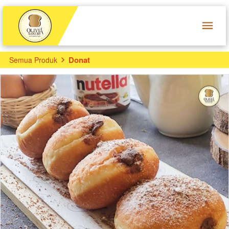
Donat
Semua Produk