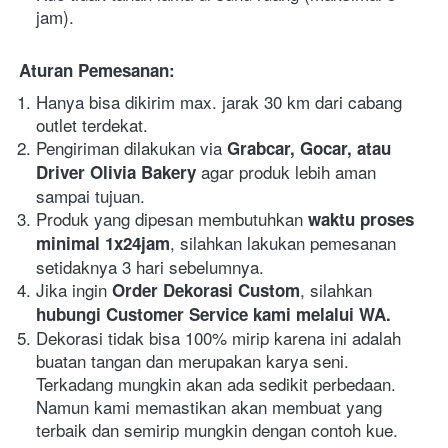
jam).
Aturan Pemesanan:
Hanya bisa dikirim max. jarak 30 km dari cabang 
outlet terdekat.
Pengiriman dilakukan via 
Grabcar, Gocar, atau 
agar produk lebih aman 
Driver Olivia Bakery 
sampai tujuan.
Produk yang dipesan membutuhkan 
waktu proses 
, silahkan lakukan pemesanan 
minimal 1x24jam
setidaknya 3 hari sebelumnya.
Jika ingin 
, silahkan
Order Dekorasi Custom
hubungi Customer Service kami melalui WA.
Dekorasi tidak bisa 100% mirip karena ini adalah 
buatan tangan dan merupakan karya seni. 
Terkadang mungkin akan ada sedikit perbedaan. 
Namun kami memastikan akan membuat yang 
terbaik dan semirip mungkin dengan contoh kue.