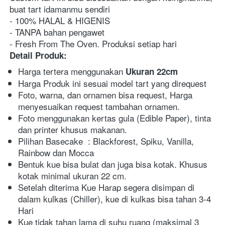
buat tart idamanmu sendiri
- 100% HALAL & HIGENIS
- TANPA bahan pengawet
- Fresh From The Oven. Produksi setiap hari
Detail Produk:
Harga tertera menggunakan
 Ukuran 22cm
Harga Produk ini sesuai model tart yang direquest
Foto, warna, dan ornamen bisa request, Harga 
menyesuaikan request tambahan ornamen.
Foto menggunakan kertas gula (Edible Paper), tinta 
dan printer khusus makanan.
Pilihan Basecake  : Blackforest, Spiku, Vanilla, 
Rainbow dan Mocca
Bentuk kue bisa bulat dan juga bisa kotak. Khusus 
kotak minimal ukuran 22 cm.
Setelah diterima Kue Harap segera disimpan di 
dalam kulkas (Chiller), kue di kulkas bisa tahan 3-4 
Hari
Kue tidak tahan lama di suhu ruang (maksimal 3 