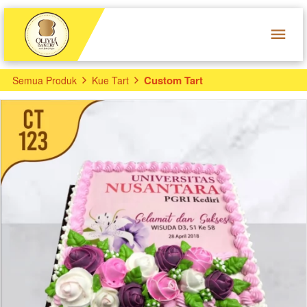
Custom Tart
Semua Produk
Kue Tart