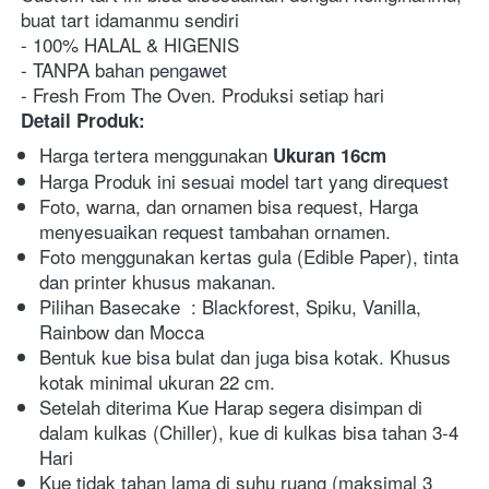
buat tart idamanmu sendiri
- 100% HALAL & HIGENIS
- TANPA bahan pengawet
- Fresh From The Oven. Produksi setiap hari
Detail Produk:
Harga tertera menggunakan
 Ukuran 16cm
Harga Produk ini sesuai model tart yang direquest
Foto, warna, dan ornamen bisa request, Harga 
menyesuaikan request tambahan ornamen.
Foto menggunakan kertas gula (Edible Paper), tinta 
dan printer khusus makanan.
Pilihan Basecake  : Blackforest, Spiku, Vanilla, 
Rainbow dan Mocca
Bentuk kue bisa bulat dan juga bisa kotak. Khusus 
kotak minimal ukuran 22 cm.
Setelah diterima Kue Harap segera disimpan di 
dalam kulkas (Chiller), kue di kulkas bisa tahan 3-4 
Hari
Kue tidak tahan lama di suhu ruang (maksimal 3 