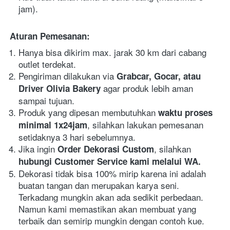
jam).
Aturan Pemesanan:
Hanya bisa dikirim max. jarak 30 km dari cabang 
outlet terdekat.
Pengiriman dilakukan via 
Grabcar, Gocar, atau 
agar produk lebih aman 
Driver Olivia Bakery 
sampai tujuan.
Produk yang dipesan membutuhkan 
waktu proses 
, silahkan lakukan pemesanan 
minimal 1x24jam
setidaknya 3 hari sebelumnya.
Jika ingin 
, silahkan
Order Dekorasi Custom
hubungi Customer Service kami melalui WA.
Dekorasi tidak bisa 100% mirip karena ini adalah 
buatan tangan dan merupakan karya seni. 
Terkadang mungkin akan ada sedikit perbedaan. 
Namun kami memastikan akan membuat yang 
terbaik dan semirip mungkin dengan contoh kue.