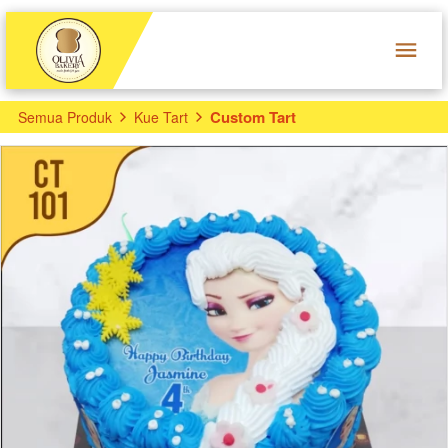
Custom Tart
Semua Produk
Kue Tart