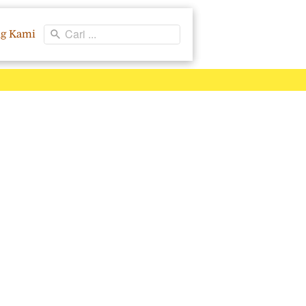
Cari ...
ng Kami