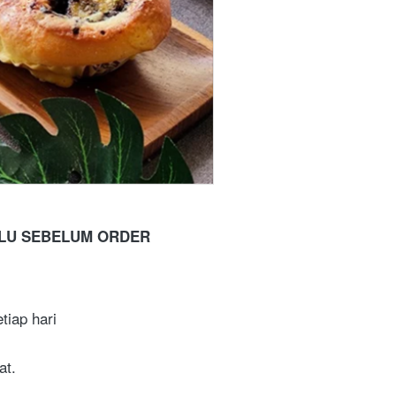
ULU SEBELUM ORDER
tiap hari
at.