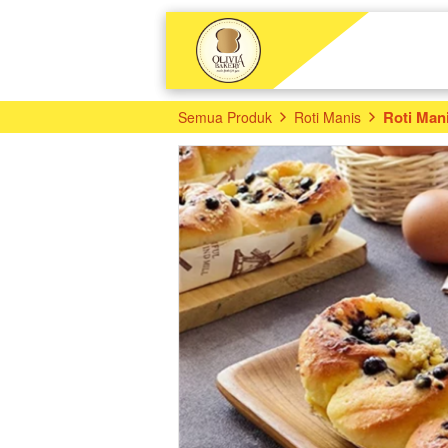
Roti Man
Semua Produk
Roti Manis