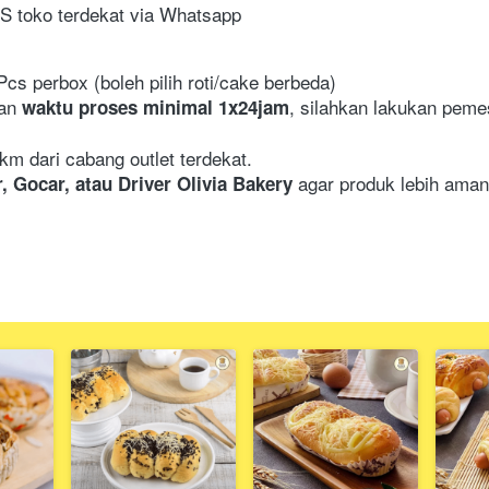
CS toko terdekat via Whatsapp
s perbox (boleh pilih roti/cake berbeda)
an 
, silahkan lakukan peme
waktu proses minimal 1x24jam
km dari cabang outlet terdekat.
agar produk lebih aman
, Gocar, atau Driver Olivia Bakery 