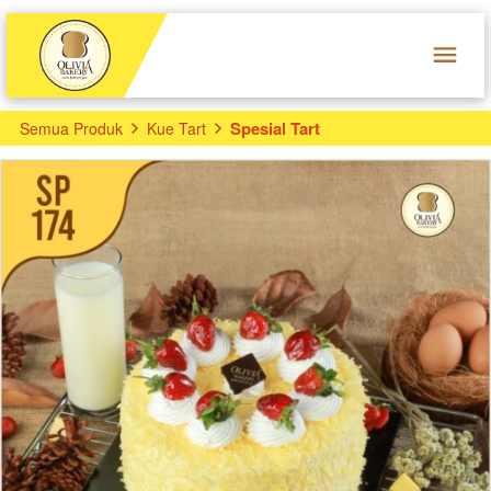
Spesial Tart
Semua Produk
Kue Tart