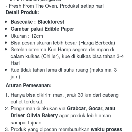
- Fresh From The Oven. Produksi setiap hari
Detail Produk:
Basecake : Blackforest
Gambar pakai Edible Paper
Ukuran : 12cm
Bisa pesan ukuran lebih besar (Harga Berbeda)
Setelah diterima Kue Harap segera disimpan di 
dalam kulkas (Chiller), kue di kulkas bisa tahan 3-4 
Hari
Kue tidak tahan lama di suhu ruang (maksimal 3 
jam).
Aturan Pemesanan:
Hanya bisa dikirim max. jarak 30 km dari cabang 
outlet terdekat.
Pengiriman dilakukan via 
Grabcar, Gocar, atau 
agar produk lebih aman 
Driver Olivia Bakery 
sampai tujuan.
Produk yang dipesan membutuhkan 
waktu proses 