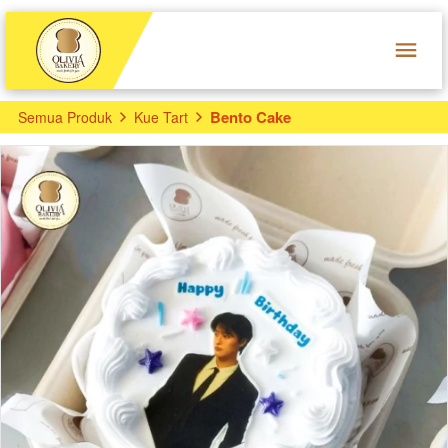
Bento Cake
Semua Produk
Kue Tart